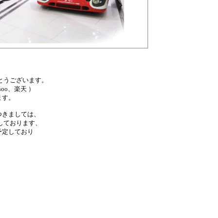
とうございます。
oo、楽天 ）
ます。
つきましては、
しております、
予定しており